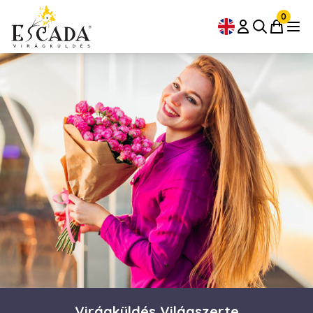
0
Virágküldés Világszerte