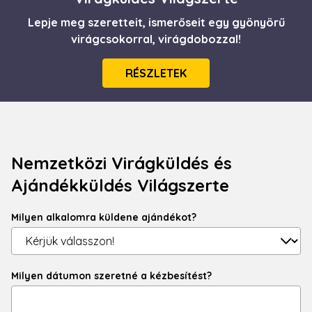
Lepje meg szeretteit, ismerőseit egy gyönyörű
virágcsokorral, virágdobozzal!
RÉSZLETEK
Nemzetközi Virágküldés és
Ajándékküldés Világszerte
Milyen alkalomra küldene ajándékot?
Milyen dátumon szeretné a kézbesítést?