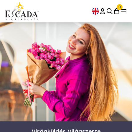
0
Virágküldés Világszerte