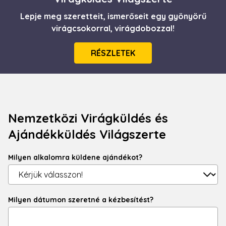
Lepje meg szeretteit, ismerőseit egy gyönyörű
virágcsokorral, virágdobozzal!
RÉSZLETEK
Nemzetközi Virágküldés és
Ajándékküldés Világszerte
Milyen alkalomra küldene ajándékot?
Milyen dátumon szeretné a kézbesítést?