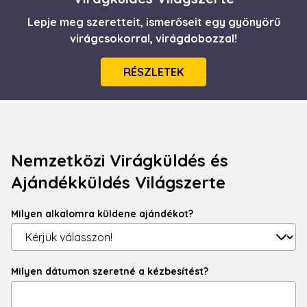
Lepje meg szeretteit, ismerőseit egy gyönyörű
virágcsokorral, virágdobozzal!
RÉSZLETEK
Nemzetközi Virágküldés és
Ajándékküldés Világszerte
Milyen alkalomra küldene ajándékot?
Milyen dátumon szeretné a kézbesítést?