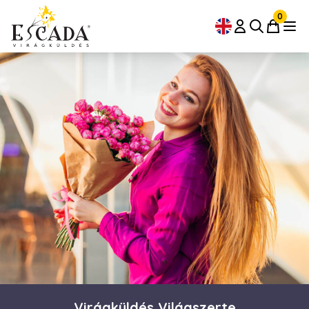
0
Virágküldés Világszerte