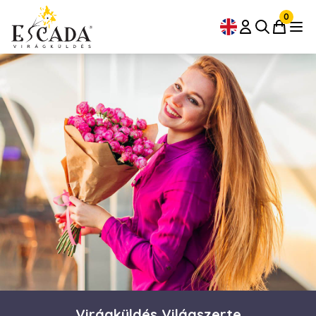
0
Virágküldés Világszerte