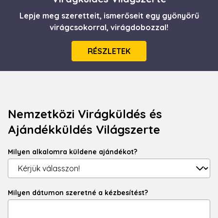
Lepje meg szeretteit, ismerőseit egy gyönyörű
virágcsokorral, virágdobozzal!
RÉSZLETEK
Nemzetközi Virágküldés és
Ajándékküldés Világszerte
Milyen alkalomra küldene ajándékot?
Milyen dátumon szeretné a kézbesítést?