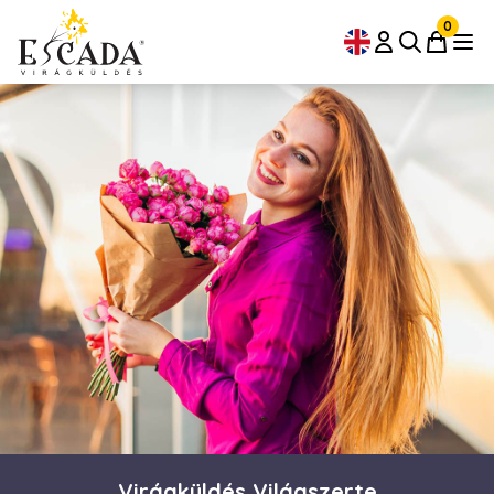
0
Virágküldés Világszerte