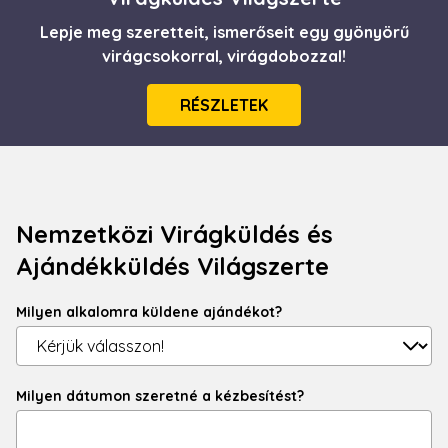
Lepje meg szeretteit, ismerőseit egy gyönyörű
virágcsokorral, virágdobozzal!
RÉSZLETEK
Nemzetközi Virágküldés és
Ajándékküldés Világszerte
Milyen alkalomra küldene ajándékot?
Milyen dátumon szeretné a kézbesítést?