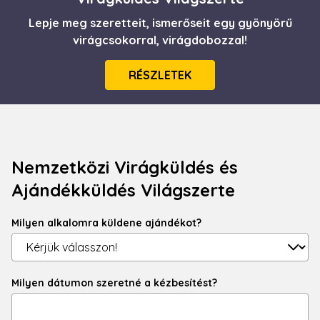
Lepje meg szeretteit, ismerőseit egy gyönyörű
virágcsokorral, virágdobozzal!
RÉSZLETEK
Nemzetközi Virágküldés és
Ajándékküldés Világszerte
Milyen alkalomra küldene ajándékot?
Milyen dátumon szeretné a kézbesítést?