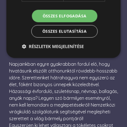
Nemzetközi virágküldés
Virágküldés Magyarországon
ÖSSZES ELFOGADÁSA
Virágcsokor küldés
ÖSSZES ELUTASÍTÁSA
Ajándékcsomag küldés
RÉSZLETEK MEGJELENÍTÉSE
Napjainkban egyre gyakrabban fordul elő, hogy
Elengedhetetlenül szükséges
Teljesítmény
hivatásunk elszólít otthonunktól rövidebb-hosszabb
időre. Szeretteinket hátrahagyva nem egyszerű az
Célzás
Funkcionalitás
élet, főként bizonyos ünnepek közeledtével.
Az elengedhetetlenül szükséges sütik lehetővé teszik
Házassági évforduló, születésnap, névnap, ballagás,
a webhely alapvető funkcióit, például a felhasználói
bejelentkezést és a fiókkezelést. A weboldal nem
anyák napja? Legyen szó bármilyen eseményről,
használható megfelelően az elengedhetetlenül
nem kell lemondani a meglepetésekről! Nemzetközi
szükséges sütik nélkül.
virágküldő szolgálatunk segítségével meglepheti
Név
Szolgáltató / Domain
Lejárat
Leírás
szeretteit a világ bármely pontjáról!
escada_session
escadaviragkuldes.hu
1 óra
Egyszerűen ki lehet választani a tökéletes csokrot
59