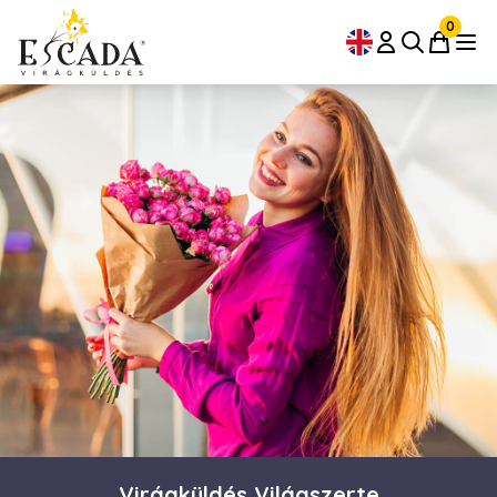
0
Virágküldés Világszerte