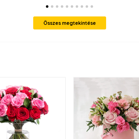
Összes megtekintése