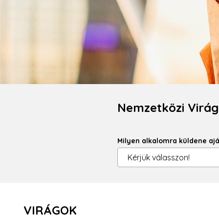
Nemzetközi Virág
Milyen alkalomra küldene aj
VIRÁGOK