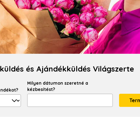
küldés és Ajándékküldés Világszerte
Milyen dátumon szeretné a
kézbesítést?
ándékot?