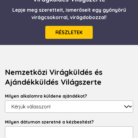
Lepje meg szeretteit, ismerőseit egy gyönyörű
virágcsokorral, virágdobozzal!
RÉSZLETEK
Nemzetközi Virágküldés és
Ajándékküldés Világszerte
Milyen alkalomra küldene ajándékot?
Milyen dátumon szeretné a kézbesítést?