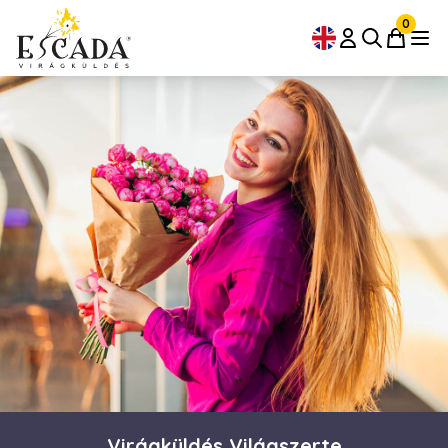
0
Virágküldés Világszerte