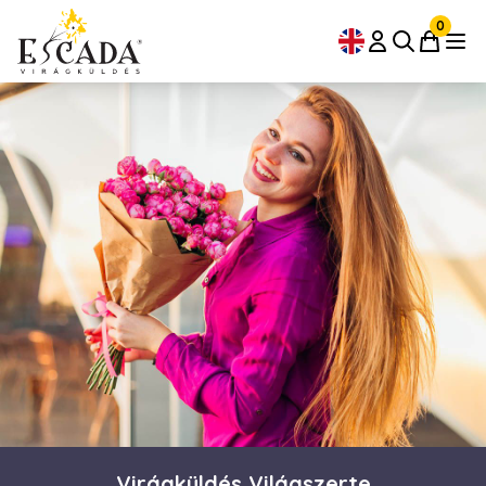
0
Virágküldés Világszerte