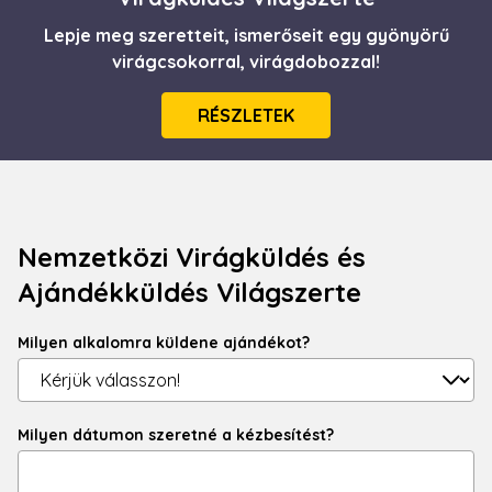
Lepje meg szeretteit, ismerőseit egy gyönyörű
virágcsokorral, virágdobozzal!
RÉSZLETEK
Nemzetközi Virágküldés és
Ajándékküldés Világszerte
Milyen alkalomra küldene ajándékot?
Milyen dátumon szeretné a kézbesítést?